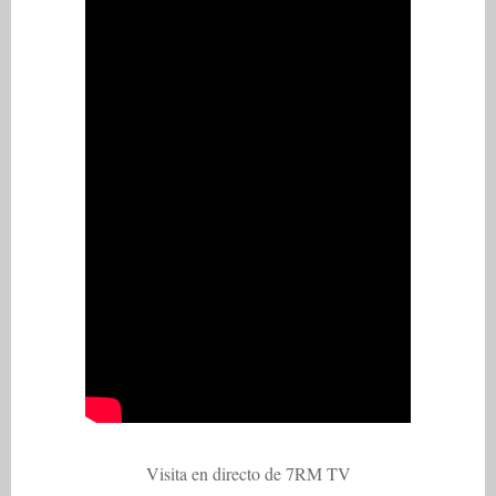
Visita en directo de 7RM TV